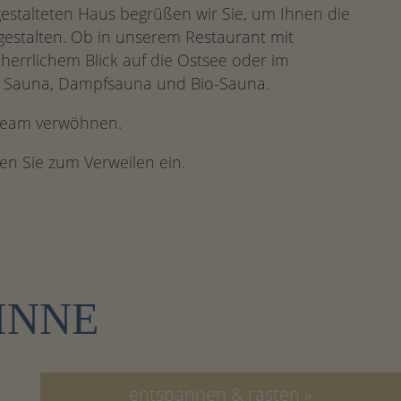
estalteten Haus begrüßen wir Sie, um Ihnen die
gestalten. Ob in unserem Restaurant mit
herrlichem Blick auf die Ostsee oder im
er Sauna, Dampfsauna und Bio-Sauna.
 Team verwöhnen.
en Sie zum Verweilen ein.
INNE
entspannen & rasten »