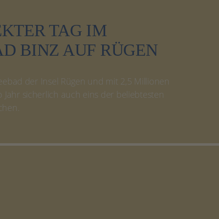
EKTER TAG IM
D BINZ AUF RÜGEN
Seebad der Insel Rügen und mit 2,5 Millionen
ahr sicherlich auch eins der beliebtesten
chen.