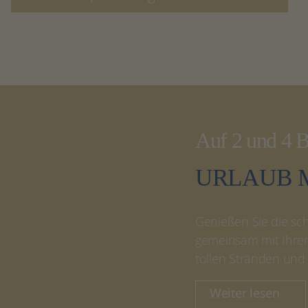
Auf 2 und 4 
URLAUB M
Genießen Sie die sc
gemeinsam mit Ihrem
tollen Stränden und
Weiter lesen