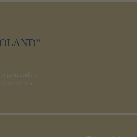
ROLAND”
iner ganz anderen
 über die Insel