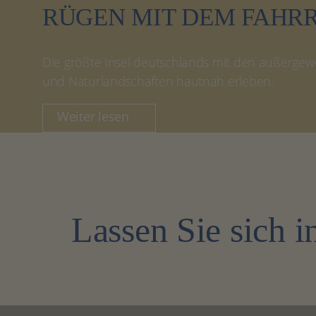
RÜGEN MIT DEM FAHR
Die größte Insel deutschlands mit den außergew
und Naturlandschaften hautnah erleben.
Weiter lesen
Lassen Sie sich 