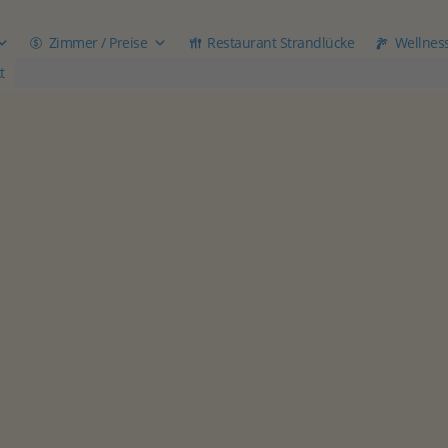
Zimmer / Preise
Restaurant Strandlücke
Wellnes
t