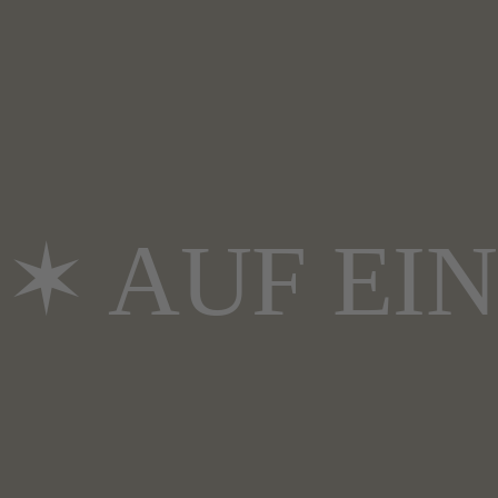
✶ AUF EI