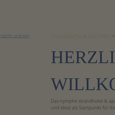
Fantastische Aussichten 
HERZL
WILLK
Das nymphe strandhotel & apar
und ideal als Startpunkt für Ih