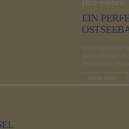
Binz erleben
EIN PERF
OSTSEEBA
Binz ist das größte 
Übernachtungen pro J
Reiseziele der Deuts
Weiter lesen
SEL