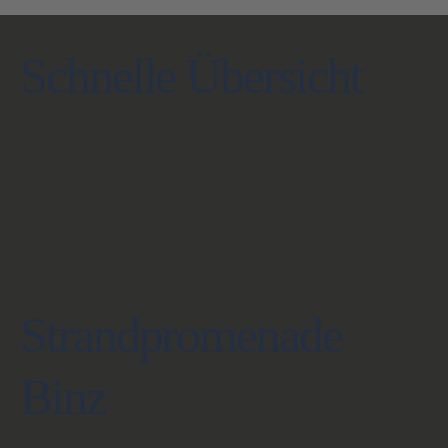
Schnelle Übersicht
Startseite
Kontakt
Impressum
Datenschutzerklärung
AGB
Barrierefreiheitserklärung
Strandpromenade
Binz