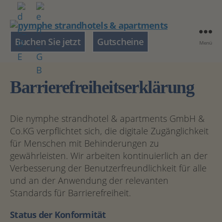
nymphe
Buchen Sie jetzt
Gutscheine
Menü
strandhotels
&
apartments
Barrierefreiheitserklärung
Die nymphe strandhotel & apartments GmbH &
Co.KG verpflichtet sich, die digitale Zugänglichkeit
für Menschen mit Behinderungen zu
gewährleisten. Wir arbeiten kontinuierlich an der
Verbesserung der Benutzerfreundlichkeit für alle
und an der Anwendung der relevanten
Standards für Barrierefreiheit.
Status der Konformität